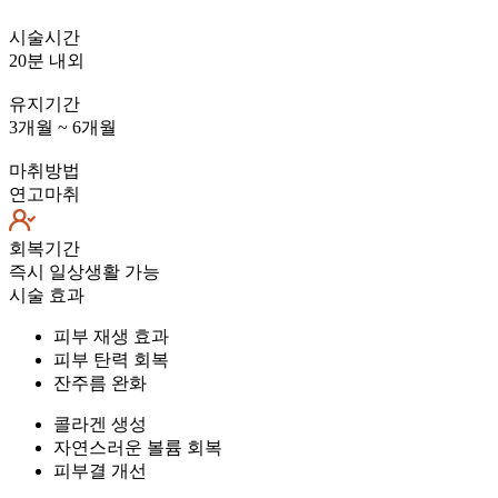
시술시간
20분 내외
유지기간
3개월 ~ 6개월
마취방법
연고마취
회복기간
즉시 일상생활 가능
시술 효과
피부 재생 효과
피부 탄력 회복
잔주름 완화
콜라겐 생성
자연스러운 볼륨 회복
피부결 개선