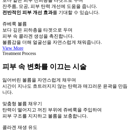
보다 얕은 피부 진피층을 타겟으로 두며
잔주름, 모공, 피부 탄력 개선에 도움을 줍니다.
전반적인 피부 개선 효과
를 기대할 수 있습니다.
쥬베룩 볼륨
보다 깊은 피하층을 타겟으로 두며
피부 속 콜라겐 생성을 촉진합니다.
볼륨감을 더해 얼굴선을 자연스럽게 채워줍니다.
View More
Treatment Process
피부 속 변화를 이끄는 시술
잃어버린 볼륨을 자연스럽게 채우며
시간이 지나도 흐트러지지 않는 탄력과 매끄러운 윤곽을 만듭
니다.
맞춤형 볼륨 채우기
탄력이 떨어지고 꺼진 부위에 쥬베룩을 주입하여
피부 구조를 지지하고 볼륨을 보충합니다.
콜라겐 재생 유도