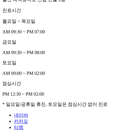
진료시간
월요일 ~ 목요일
AM
0
9:30 ~ PM
0
7:00
금요일
AM
0
9:30 ~ PM
0
8:00
토요일
AM
0
9:00 ~ PM
0
2:00
점심시간
PM 12:30 ~ PM
0
2:00
* 일요일/공휴일 휴진, 토요일은 점심시간 없이 진료
네이버
카카오
티맵