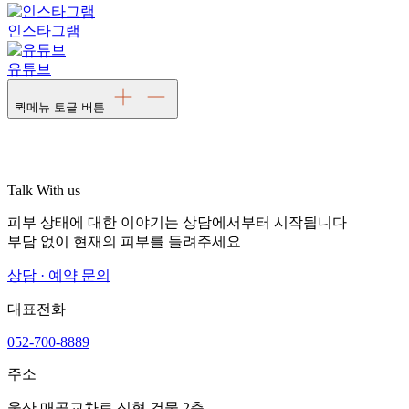
인스타그램
유튜브
퀵메뉴 토글 버튼
Talk With us
피부 상태에 대한 이야기는 상담에서부터 시작됩니다
부담 없이 현재의 피부를 들려주세요
상담 · 예약 문의
대표전화
052-700-8889
주소
울산 매곡교차로 신협 건물 2층