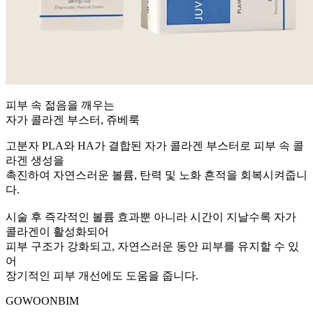
피부 속 젊음을 깨우는
자가 콜라겐 부스터, 쥬베룩
고분자 PLA와 HA가 결합된 자가 콜라겐 부스터로 피부 속 콜
라겐 생성을
촉진하여 자연스러운 볼륨, 탄력 및 노화 흔적을 회복시켜줍니
다.
시술 후 즉각적인 볼륨 효과뿐 아니라 시간이 지날수록 자가
콜라겐이 활성화되어
피부 구조가 강화되고, 자연스러운 동안 피부를 유지할 수 있
어
장기적인 피부 개선에도 도움을 줍니다.
GOWOONBIM