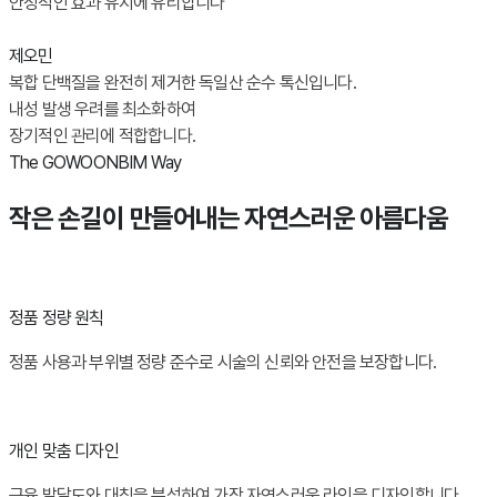
안정적인 효과 유지에 유리합니다
제오민
복합 단백질을 완전히 제거한 독일산 순수 톡신입니다.
내성 발생 우려를 최소화하여
장기적인 관리에 적합합니다.
The GOWOONBIM Way
작은 손길이 만들어내는 자연스러운 아름다움
정품 정량 원칙
정품 사용과 부위별 정량 준수로 시술의 신뢰와 안전을 보장합니다.
개인 맞춤 디자인
근육 발달도와 대칭을 분석하여 가장 자연스러운 라인을 디자인합니다.