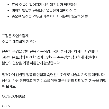
표정 주름이 깊어지기 시작해 관리가 필요하신 분
과하게 발달한 근육으로 얼굴선이 고민이신 분
중요한 일정을 앞두고 빠른 이미지 개선이 필요하신 분
표정은 자연스럽게,
주름은 매끄럽게 지우다
단순한 주입을 넘어 근육의 움직임과 깊이까지 섬세하게 디자인합니다.
고운빔은 표정의 어색함 없이 고민되는 주름만을 정교하게 개선하여
본연의 인상을 가장 아름답게 완성합니다.
엄격하게 선별된 정품 라인업과 숙련된 노하우로 시술의 가치를 더합니다.
당신의 가장 편안하고 환한 미소를 위해 고운빔만의 디테일한 한 끗을 경험
해 보세요.
GOWOONBIM
CLINC