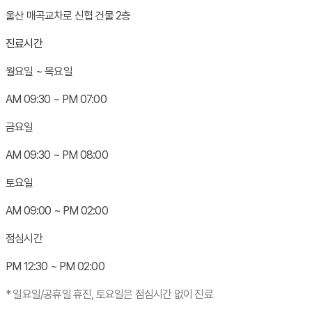
울산 매곡교차로 신협 건물 2층
진료시간
월요일 ~ 목요일
AM
0
9:30 ~ PM
0
7:00
금요일
AM
0
9:30 ~ PM
0
8:00
토요일
AM
0
9:00 ~ PM
0
2:00
점심시간
PM 12:30 ~ PM
0
2:00
* 일요일/공휴일 휴진, 토요일은 점심시간 없이 진료