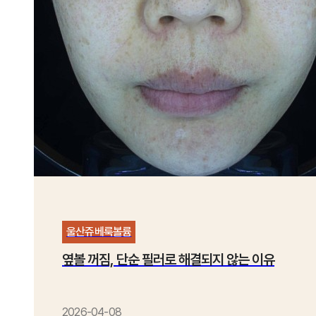
울산쥬베룩볼륨
옆볼 꺼짐, 단순 필러로 해결되지 않는 이유
2026-04-08