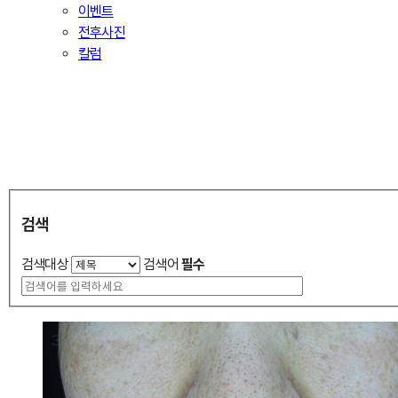
이벤트
전후사진
칼럼
Column
칼럼
피부의 흐름을 읽고, 필요한 것들만 전합니다.
검색
검색대상
검색어
필수
3