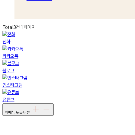
Total 3건
1 페이지
전화
카카오톡
블로그
인스타그램
유튜브
퀵메뉴 토글 버튼