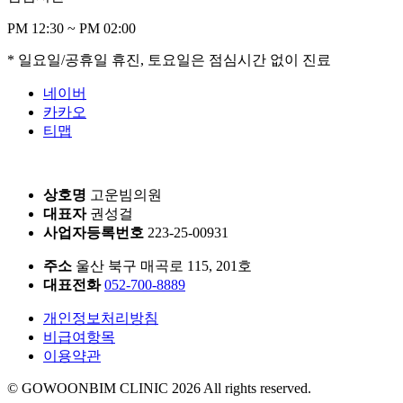
PM 12:30 ~ PM
0
2:00
* 일요일/공휴일 휴진, 토요일은 점심시간 없이 진료
네이버
카카오
티맵
상호명
고운빔의원
대표자
권성걸
사업자등록번호
223-25-00931
주소
울산 북구 매곡로 115, 201호
대표전화
052-700-8889
개인정보처리방침
비급여항목
이용약관
© GOWOONBIM CLINIC 2026 All rights reserved.