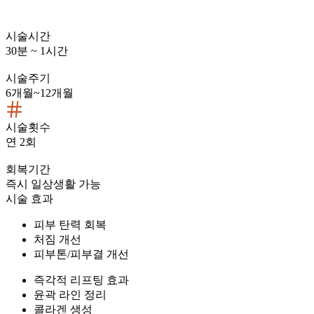
시술시간
30분 ~ 1시간
시술주기
6개월~12개월
시술횟수
연 2회
회복기간
즉시 일상생활 가능
시술 효과
피부 탄력 회복
처짐 개선
피부톤/피부결 개선
즉각적 리프팅 효과
윤곽 라인 정리
콜라겐 생성