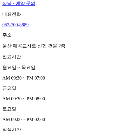
상담 · 예약 문의
대표전화
052-700-8889
주소
울산 매곡교차로 신협 건물 2층
진료시간
월요일 ~ 목요일
AM
0
9:30 ~ PM
0
7:00
금요일
AM
0
9:30 ~ PM
0
8:00
토요일
AM
0
9:00 ~ PM
0
2:00
점심시간