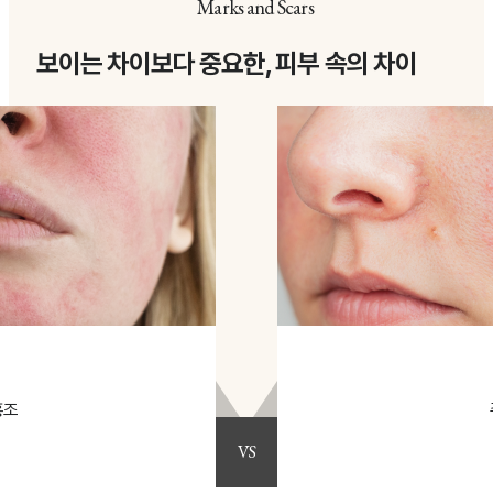
Marks and Scars
보이는 차이보다 중요한, 피부 속의 차이
홍조
VS