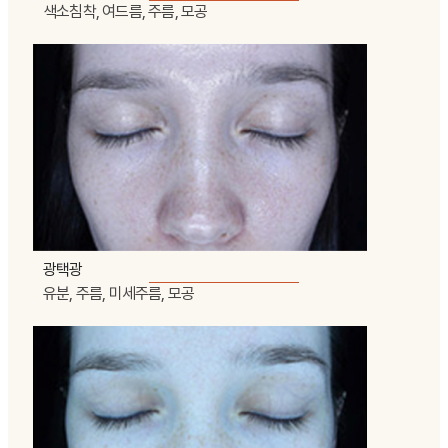
색소침착, 여드름, 주름, 모공
광택광
유분, 주름, 미세주름, 모공