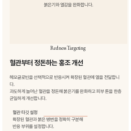
붉은기와 열감을 완화합니다.
Redness Targeting
혈관부터 정돈하는 홍조 개선
헤모글로빈을 선택적으로 반응시켜 확장된 혈관에 열을 전달합니
다.
과도하게 늘어난 혈관을 정돈해 붉은기를 완화하고 피부 톤을 한층
균일하게 개선합니다.
혈관 타깃 설정
확장된 혈관과 붉은 병변을 정확히 구분해
반응 부위를 설정합니다.