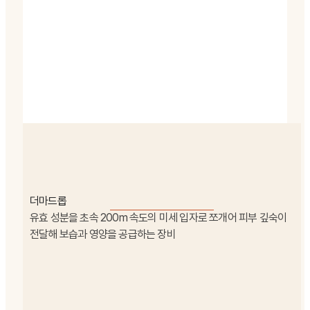
더마드롭
유효 성분을 초속 200m 속도의 미세 입자로 쪼개어 피부 깊숙이
전달해 보습과 영양을 공급하는 장비