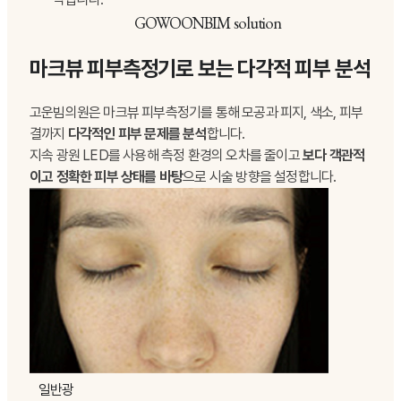
GOWOONBIM solution
마크뷰 피부측정기로 보는 다각적 피부 분석
고운빔의원은 마크뷰 피부측정기를 통해 모공과 피지, 색소, 피부
결까지
다각적인 피부 문제를 분석
합니다.
지속 광원 LED를 사용해 측정 환경의 오차를 줄이고
보다 객관적
이고 정확한 피부 상태를 바탕
으로 시술 방향을 설정합니다.
일반광