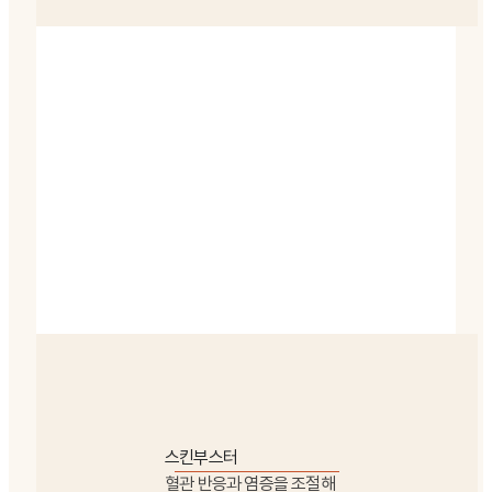
스킨부스터
혈관 반응과 염증을 조절해