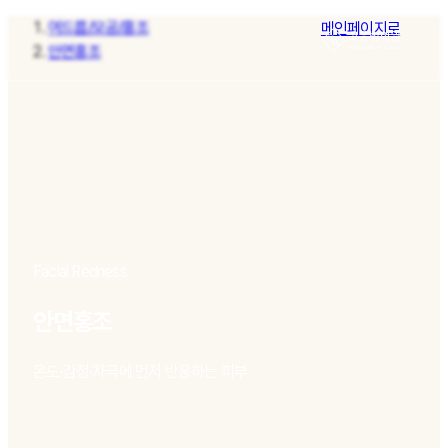
여드름/모공/홍조
메인페이지로
안면홍조
Facial Redness
안면홍조
온도·감정·자극에 먼저 반응하는 피부