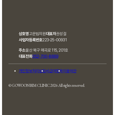
상호명
고운빔의원
대표자
권성걸
사업자등록번호
223-25-00931
주소
울산 북구 매곡로 115, 201호
대표전화
052-700-8889
개인정보처리방침
비급여항목
이용약관
© GOWOONBIM CLINIC 2026 All rights reserved.